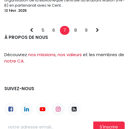
organisation de la Bibliothèque centrale du Brabant wallon (FW-
B) en partenariat avec le Cent...
12 févr. 2025
5
6
7
8
9
À PROPOS DE NOUS
Découvrez
nos missions
,
nos valeurs
et les membres de
notre CA
.
SUIVEZ-NOUS
S'inscrire