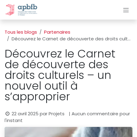
Se rendre au contenu
Tous les blogs
Partenaires
Découvrez le Carnet de découverte des droits culturels – un nouvel outil à s’approprier
Découvrez le Carnet
de découverte des
droits culturels – un
nouvel outil à
s’approprier
22 avril 2025
par
Projets
| Aucun commentaire pour
l'instant