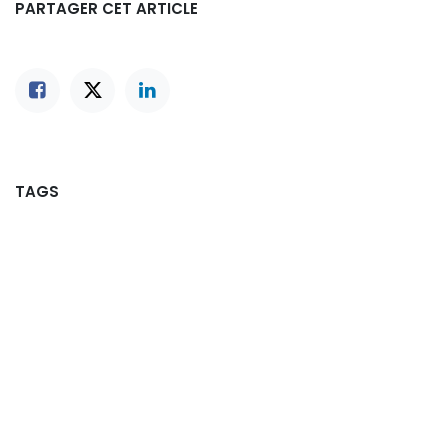
PARTAGER CET ARTICLE
TAGS
NOS BLOGS
Actualités
Offres d'emploi