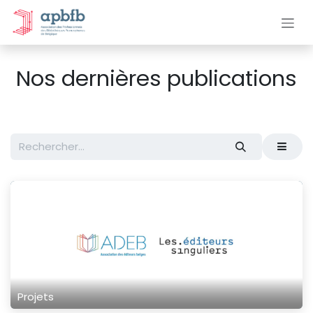
Se rendre au contenu
Nos dernières publications
Projets