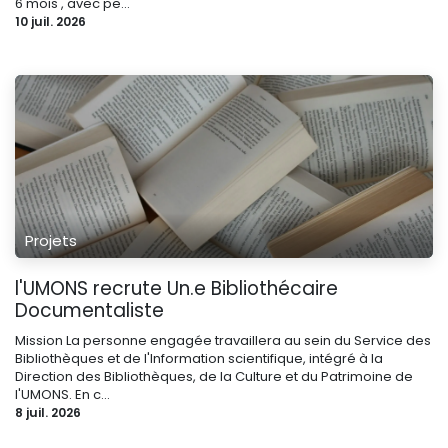
6 mois , avec pe...
10 juil. 2026
Projets
l'UMONS recrute Un.e Bibliothécaire
Documentaliste
Mission La personne engagée travaillera au sein du Service des
Bibliothèques et de l'Information scientifique, intégré à la
Direction des Bibliothèques, de la Culture et du Patrimoine de
l'UMONS. En c...
8 juil. 2026