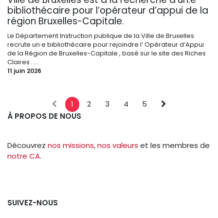
bibliothécaire pour l’opérateur d’appui de la
région Bruxelles-Capitale.
Le Département Instruction publique de la Ville de Bruxelles
recrute un·e bibliothécaire pour rejoindre l’ Opérateur d’Appui
de la Région de Bruxelles-Capitale , basé sur le site des Riches
Claires . ...
11 juin 2026
1
2
3
4
5
À PROPOS DE NOUS
Découvrez
nos missions
,
nos valeurs
et les membres de
notre CA
.
SUIVEZ-NOUS