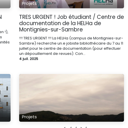
Projets
N
TRES URGENT ! Job étudiant / Centre de
documentation de la HELHa de
Montignies-sur-Sambre
n !),
us
!!! TRES URGENT !!! La HELHa (campus de Montignies-sur-
unités
Sambre) recherche un.e jobiste bibliothécaire du 7 au 11
juillet pour le centre de documentation (pour effectuer
un dépouillement de revues). Con...
4 juil. 2025
Projets