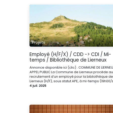
Projets
Employé (H/F/X) / CDD -> CDI / Mi-
temps / Bibliothèque de Lierneux
Annonce disponible ici (clic) . COMMUNE DE LIERNE
APPEL PUBLIC La Commune de Lierneux procède au
recrutement d’un employé pour la bibliothèque de
Lierneux (H/F), sous statut APE, à mi-temps (19h00/s.
4 juil. 2025