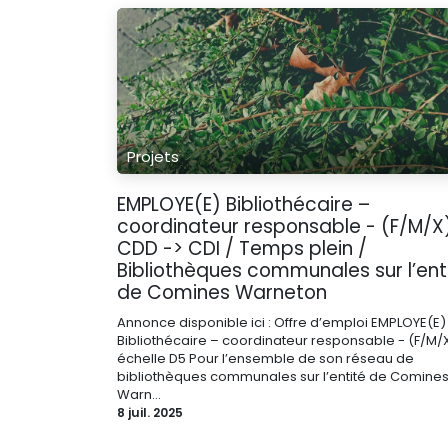
Projets
EMPLOYE(E) Bibliothécaire –
coordinateur responsable - (F/M/X)
CDD -> CDI / Temps plein /
Bibliothèques communales sur l’ent
de Comines Warneton
Annonce disponible ici : Offre d’emploi EMPLOYE(E)
Bibliothécaire – coordinateur responsable - (F/M/
échelle D5 Pour l’ensemble de son réseau de
bibliothèques communales sur l’entité de Comine
Warn...
8 juil. 2025