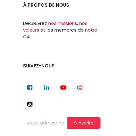
À PROPOS DE NOUS
Découvrez
nos missions
,
nos
valeurs
et les membres de
notre
CA
.
SUIVEZ-NOUS
S'inscrire