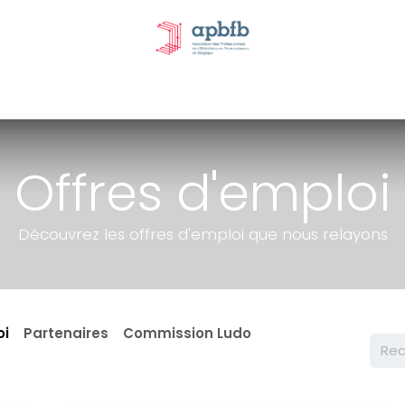
tivités et évènements
Nos Commissions
Nos partenai
Offres d'emploi
Découvrez les offres d'emploi que nous relayons
oi
Partenaires
Commission Ludo