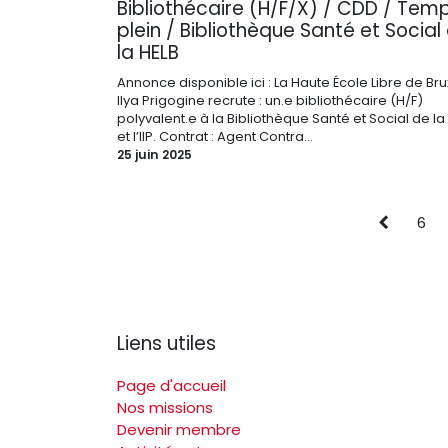
Bibliothécaire (H/F/X) / CDD / Tem
plein / Bibliothèque Santé et Social
la HELB
Annonce disponible ici : La Haute École Libre de Bru
Ilya Prigogine recrute : un.e bibliothécaire (H/F)
polyvalent.e à la Bibliothèque Santé et Social de la
et l’IIP. Contrat : Agent Contra...
25 juin 2025
6
Liens utiles
Page d'accueil
Nos missions
Devenir membre