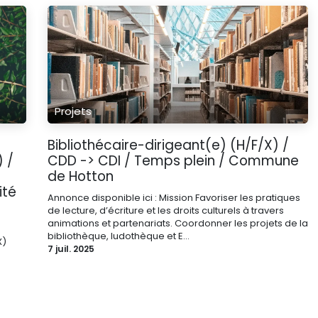
Projets
Bibliothécaire-dirigeant(e) (H/F/X) /
 /
CDD -> CDI / Temps plein / Commune
de Hotton
ité
Annonce disponible ici : Mission Favoriser les pratiques
de lecture, d’écriture et les droits culturels à travers
animations et partenariats. Coordonner les projets de la
bibliothèque, ludothèque et E...
X)
7 juil. 2025
s