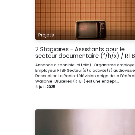
Projets
2 Stagiaires - Assistants pour le
secteur documentaire (f/h/x) / RTB
Annonce disponible ici (clic) . Organisme employe
Employeur RTBF Secteur(s) d'activité(s) audiovisue
Description La Radio-télévision belge de la Fédéra
Wallonie-Bruxelles (RTBF) est une entrepr...
4 juil. 2025