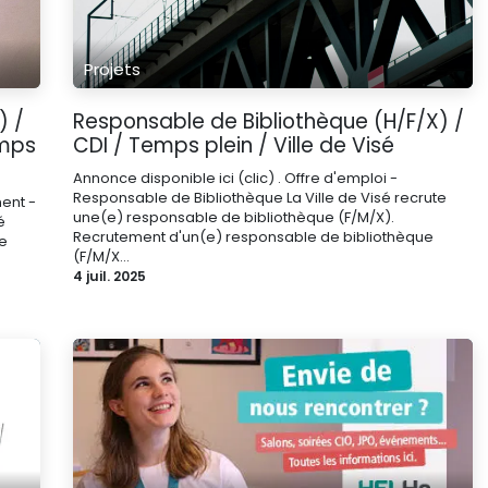
Projets
) /
Responsable de Bibliothèque (H/F/X) /
emps
CDI / Temps plein / Ville de Visé
Annonce disponible ici (clic) . Offre d'emploi -
Responsable de Bibliothèque La Ville de Visé recrute
ment -
une(e) responsable de bibliothèque (F/M/X).
é
Recrutement d'un(e) responsable de bibliothèque
te
(F/M/X...
4 juil. 2025