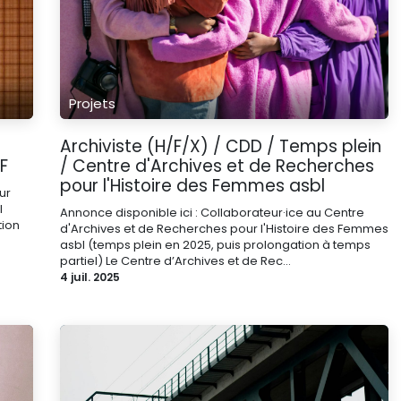
Projets
Archiviste (H/F/X) / CDD / Temps plein
F
/ Centre d'Archives et de Recherches
pour l'Histoire des Femmes asbl
ur
l
Annonce disponible ici : Collaborateur·ice au Centre
tion
d'Archives et de Recherches pour l'Histoire des Femmes
asbl (temps plein en 2025, puis prolongation à temps
partiel) Le Centre d’Archives et de Rec...
4 juil. 2025