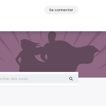
Se connecter
res
Offres d'emploi
F.A.Q.
Agenda 2030