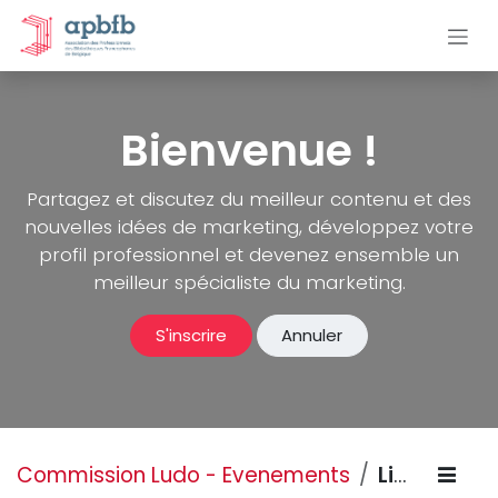
Se rendre au contenu
Bienvenue !
Partagez et discutez du meilleur contenu et des
nouvelles idées de marketing, développez votre
profil professionnel et devenez ensemble un
meilleur spécialiste du marketing.
S'inscrire
Annuler
Commission Ludo - Evenements
Lignes de conduite