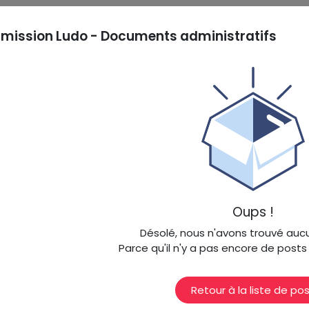
ission Ludo - Documents administratifs
Oups !
Désolé, nous n'avons trouvé auc
Parce qu'il n'y a pas encore de post
Retour à la liste de po