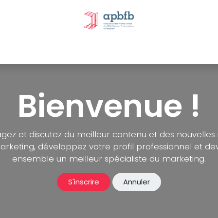
tivités et évènements
Nos Commissions
Nos partenai
Bienvenue !
gez et discutez du meilleur contenu et des nouvelles
rketing, développez votre profil professionnel et d
ensemble un meilleur spécialiste du marketing.
S'inscrire
Annuler