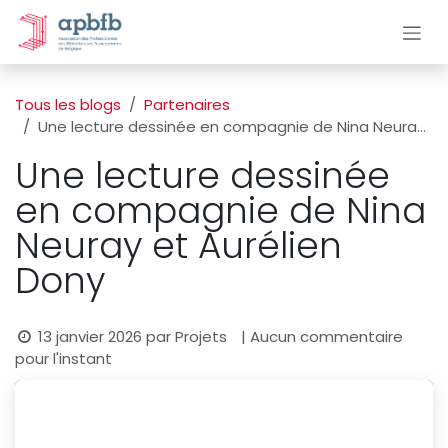
Se rendre au contenu
Tous les blogs
Partenaires
Une lecture dessinée en compagnie de Nina Neuray et Aurélien Dony
Une lecture dessinée
en compagnie de Nina
Neuray et Aurélien
Dony
13 janvier 2026
par
Projets
| Aucun commentaire
pour l'instant