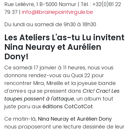
Rue Lelièvre, 1 B-5000 Namur | Tél. : +32(0)81 22
79 37 |
info@librairiepointvirgule.be
Du lundi au samedi de 9h30 à 18h30
Les Ateliers L'as-tu Lu invitent
Nina Neuray et Aurélien
Dony!
Ce samedi 17 janvier à 11 heures, nous vous
donnons rendez-vous au Quai 22 pour
rencontrer Mira, Mireille et la joyeuse bande
d'ami·e·s qui se pressent dans
Cric! Crac! Les
taupes passent à l'attaque
, un album tout
juste paru aux
éditions CotCotCot
.
Ce matin-là,
Nina Neuray et Aurélien Dony
nous proposeront une lecture dessinée de leur