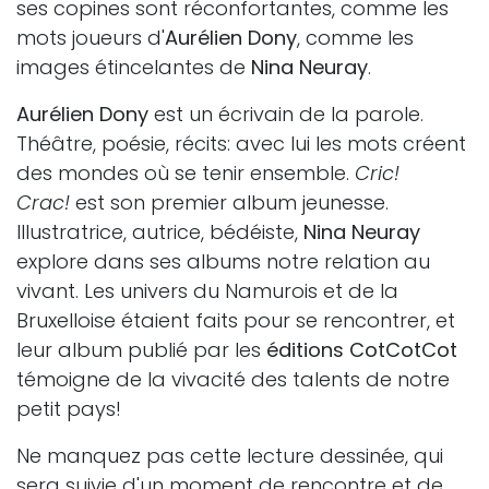
ses copines sont réconfortantes, comme les
mots joueurs d'
Aurélien Dony
, comme les
images étincelantes de
Nina Neuray
.
Aurélien Dony
est un écrivain de la parole.
Théâtre, poésie, récits: avec lui les mots créent
des mondes où se tenir ensemble.
Cric!
Crac!
est son premier album jeunesse.
Illustratrice, autrice, bédéiste,
Nina Neuray
explore dans ses albums notre relation au
vivant. Les univers du Namurois et de la
Bruxelloise étaient faits pour se rencontrer, et
leur album publié par les
éditions CotCotCot
témoigne de la vivacité des talents de notre
petit pays!
Ne manquez pas cette lecture dessinée, qui
sera suivie d'un moment de rencontre et de