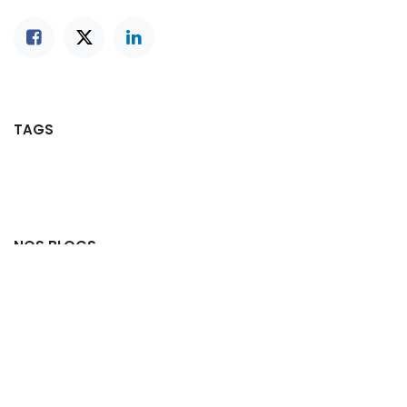
TAGS
NOS BLOGS
Actualités
Offres d'emploi
Partenaires
Commission Ludo