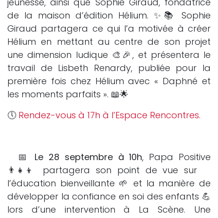
jeunesse, ainsi que Sophie Giraud, fondatrice
de la maison d’édition Hélium. ✨📚 Sophie
Giraud partagera ce qui l’a motivée à créer
Hélium en mettant au centre de son projet
une dimension ludique 🎨🎉, et présentera le
travail de Lisbeth Renardy, publiée pour la
première fois chez Hélium avec « Daphné et
les moments parfaits ». 📖🌟
🕔
Rendez-vous à 17h à l’Espace Rencontres.
📅
Le 28 septembre à 10h
, Papa Positive
👨‍👧‍👦 partagera son point de vue sur
l’éducation bienveillante 🌱 et la manière de
développer la confiance en soi des enfants 💪
lors d’une intervention à La Scène. Une