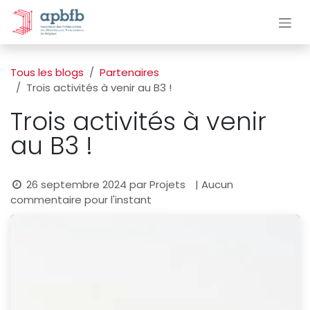
Se rendre au contenu
Tous les blogs
Partenaires
Trois activités à venir au B3 !
Trois activités à venir
au B3 !
26 septembre 2024
par
Projets
| Aucun
commentaire pour l'instant