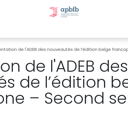
tivités et évènements
Nos Commissions
Nos partenai
entation de l'ADEB des nouveautés de l’édition belge fran
ion de l'ADEB des
s de l’édition b
one – Second s