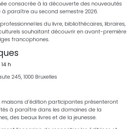
inée consacrée à la découverte des nouveautés
e à paraître au second semestre 2026.
ofessionnel·les du livre, bibliothécaires, libraires,
s culturels souhaitant découvrir en avant-première
elges francophones.
iques
 14 h
ute 245, 1000 Bruxelles
s maisons d’édition participantes présenteront
utés à paraître dans les domaines de la
es, des beaux livres et de la jeunesse.