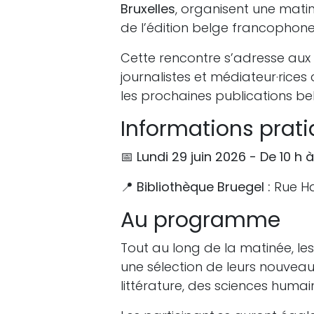
Bruxelles
, organisent une mat
de l’édition belge francophon
Cette rencontre s’adresse aux pr
journalistes et médiateur·rice
les prochaines publications b
Informations prat
📅
Lundi 29 juin 2026 -
De 10 h à
📍
Bibliothèque Bruegel :
Rue Ha
Au programme
Tout au long de la matinée, le
une sélection de leurs nouvea
littérature, des sciences humain