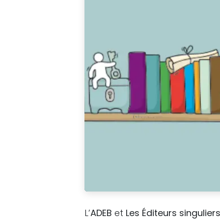
L’
ADEB
et
Les Éditeurs singulier