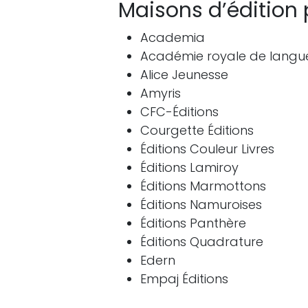
Maisons d’édition 
Academia
Académie royale de langue 
Alice Jeunesse
Amyris
CFC-Éditions
Courgette Éditions
Éditions Couleur Livres
Éditions Lamiroy
Éditions Marmottons
Éditions Namuroises
Éditions Panthère
Éditions Quadrature
Edern
Empaj Éditions
Les Impressions Nouvelles