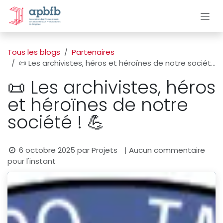
Se rendre au contenu
Tous les blogs
Partenaires
📜 Les archivistes, héros et héroïnes de notre société ! 💪
📜 Les archivistes, héros
et héroïnes de notre
société ! 💪
6 octobre 2025
par
Projets
| Aucun commentaire
pour l'instant