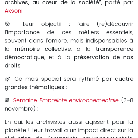
archives, au cœur de la société”
, porté par
Aksoni
.
🎯 Leur objectif : faire (re)découvrir
l’importance de ces métiers essentiels,
souvent dans l’ombre, mais indispensables à
la
mémoire collective
, à la
transparence
démocratique
, et à la
préservation de nos
droits
.
🌿 Ce mois spécial sera rythmé par
quatre
grandes thématiques
:
📆
Semaine
Empreinte environnementale
(3–8
novembre) :
Eh oui, les archivistes aussi agissent pour la
planète ! Leur travail a un impact direct sur la