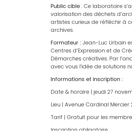
Public cible
: Ce laboratoire s’
valorisation des déchets d’arch
artistes curieux de réfléchir 
archives.
Formateur :
Jean-Luc Urbain es
Centres d’Expression et de Cré
Démarches créatives. Par l’anal
avec vous l’idée de solutions 
Informations et inscription :
Date & horaire | jeudi 27 nove
Lieu | Avenue Cardinal Mercie
Tarif | Gratuit pour les memb
Inscription obligatoire