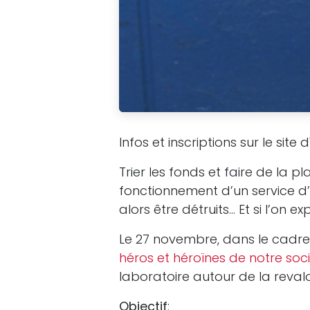
Infos et inscriptions sur le site 
Trier les fonds et faire de la
fonctionnement d’un service d’
alors être détruits… Et si l’on 
Le 27 novembre, dans le cadre
héros et héroïnes de notre soc
laboratoire autour de la revalo
Objectif
: