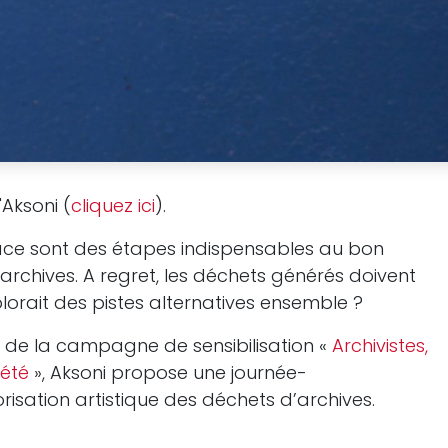
d'Aksoni (
cliquez ici
).
 place sont des étapes indispensables au bon
archives. A regret, les déchets générés doivent
explorait des pistes alternatives ensemble ?
 de la campagne de sensibilisation «
Archivistes,
iété
», Aksoni propose une journée-
risation artistique des déchets d’archives.