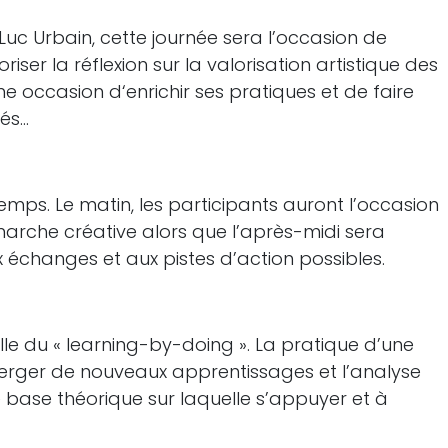
uc Urbain, cette journée sera l’occasion de
ser la réflexion sur la valorisation artistique des
ne occasion d‘enrichir ses pratiques et de faire
tés…
temps. Le matin, les participants auront l’occasion
marche créative alors que l’après-midi sera
x échanges et aux pistes d’action possibles.
lle du « learning-by-doing ». La pratique d’une
merger de nouveaux apprentissages et l’analyse
e base théorique sur laquelle s’appuyer et à