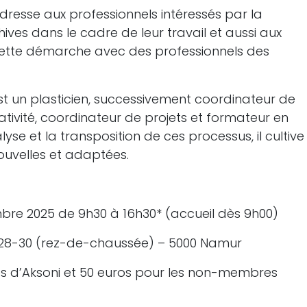
adresse aux professionnels intéressés par la
ives dans le cadre de leur travail et aussi aux
à cette démarche avec des professionnels des
t un plasticien, successivement coordinateur de
ativité, coordinateur de projets et formateur en
yse et la transposition de ces processus, il cultive
nouvelles et adaptées.
mbre 2025 de 9h30 à 16h30* (accueil dès 9h00)
r 28-30 (rez-de-chaussée) – 5000 Namur
res d’Aksoni et 50 euros pour les non-membres