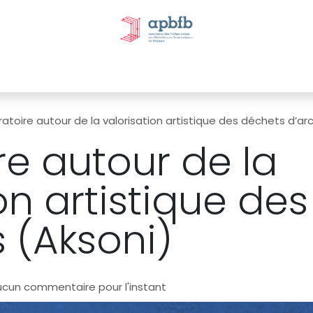
tivités et évènements
Nos Commissions
Nos partenai
atoire autour de la valorisation artistique des déchets d’ar
re autour de la
on artistique de
 (Aksoni)
ucun commentaire pour l'instant