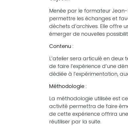
Menée par le formateur Jean-L
permettre les échanges et favori
déchets d’archives. Elle offre u
émerger de nouvelles possibili
Contenu
:
L’atelier sera articulé en deux 
de faire l’expérience d’une dé
dédiée à l’expérimentation, au
Méthodologie
:
La méthodologie utilisée est ce
activité permettra de faire é
de cette expérience offrira un
réutiliser par la suite.