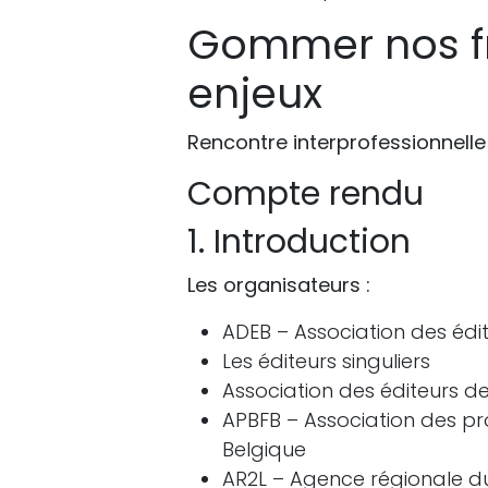
Gommer nos fr
enjeux
Rencontre interprofessionnelle
Compte rendu
1. Introduction
Les organisateurs :
ADEB – Association des édi
Les éditeurs singuliers
Association des éditeurs 
APBFB – Association des pr
Belgique
AR2L – Agence régionale du