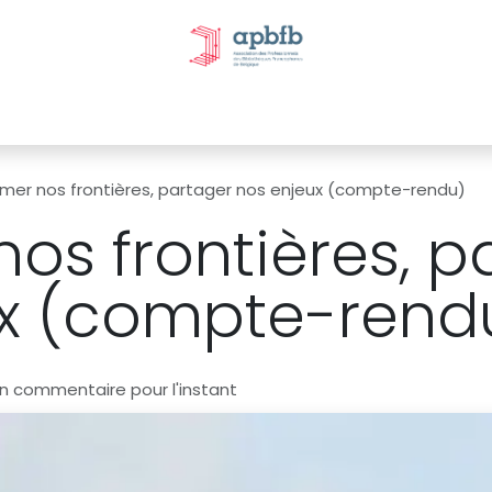
tivités et évènements
Nos Commissions
Nos partenai
er nos frontières, partager nos enjeux (compte-rendu)
s frontières, p
ux (compte-rend
n commentaire pour l'instant