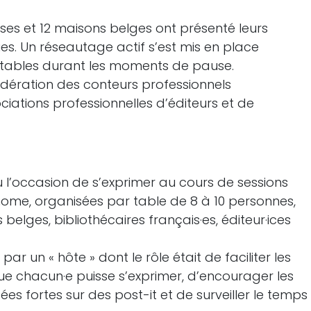
ses et 12 maisons belges ont présenté leurs
es. Un réseautage actif s’est mis en place
tables durant les moments de pause.
dération des conteurs professionnels
iations professionnelles d’éditeurs et de
u l’occasion de s’exprimer au cours de sessions
ome, organisées par table de 8 à 10 personnes,
belges, bibliothécaires français·es, éditeur·ices
r un « hôte » dont le rôle était de faciliter les
ue chacun·e puisse s’exprimer, d’encourager les
dées fortes sur des post-it et de surveiller le temps