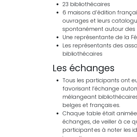
23 bibliothécaires
6 maisons d’édition françai
ouvrages et leurs catalogu
spontanément autour des 
Une représentante de la Fé
Les représentants des assoc
bibliothécaires
Les échanges
Tous les participants ont e
favorisant l’échange auton
mélangeant bibliothécaires 
belges et français·es.
Chaque table était animée pa
échanges, de veiller à ce q
participant·es à noter les i