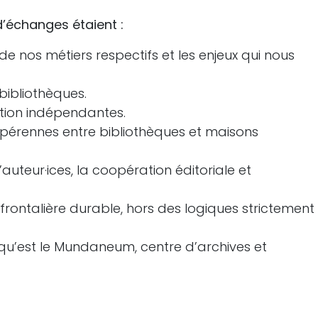
d’échanges étaient :
e nos métiers respectifs et les enjeux qui nous
 bibliothèques.
ition indépendantes.
t pérennes entre bibliothèques et maisons
auteur·ices, la coopération éditoriale et
frontalière durable, hors des logiques strictement
e qu’est le Mundaneum, centre d’archives et