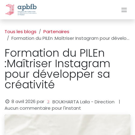
Se rendre au contenu
Tous les blogs
Partenaires
Formation du PILEn :Maîtriser Instagram pour développer sa créativité
Formation du PILEn
:Maîtriser Instagram
pour développer sa
créativité
8 avril 2026
par
|
BOUKHARTA Laila - Direction
Aucun commentaire pour l'instant