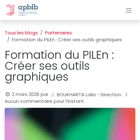
Se rendre au contenu
Tous les blogs
Partenaires
Formation du PILEn : Créer ses outils graphiques
Formation du PILEn :
Créer ses outils
graphiques
2 mars 2026
par
|
BOUKHARTA Laila - Direction
Aucun commentaire pour l'instant