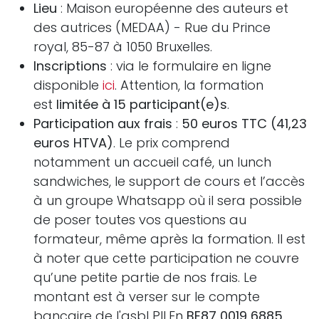
Lieu
: Maison européenne des auteurs et
des autrices (MEDAA) - Rue du Prince
royal, 85-87 à 1050 Bruxelles.
Inscriptions
: via le formulaire en ligne
disponible
ici
. Attention, la formation
est
limitée à 15 participant(e)s
.
Participation aux frais
:
50 euros TTC (41,23
euros HTVA)
. Le prix comprend
notamment un accueil café, un lunch
sandwiches, le support de cours et l’accès
à un groupe Whatsapp où il sera possible
de poser toutes vos questions au
formateur, même après la formation. Il est
à noter que cette participation ne couvre
qu’une petite partie de nos frais. Le
montant est à verser sur le compte
bancaire de l'asbl PILEn
BE87 0019 6885