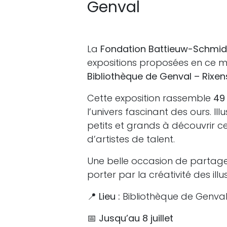
Genval
La
Fondation Battieuw-Schmid
expositions proposées en ce mo
Bibliothèque de Genval – Rixen
Cette exposition rassemble
49
l’univers fascinant des ours. Ill
petits et grands à découvrir 
d’artistes de talent.
Une belle occasion de partager
porter par la créativité des ill
📍
Lieu :
Bibliothèque de Genval
📅
Jusqu’au 8 juillet