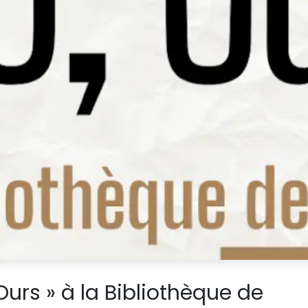
, Ours » à la Bibliothèque de