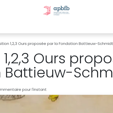
tivités et évènements
Nos Commissions
Nos partenai
ition 1,2,3 Ours proposée par la Fondation Battieuw-Schmidt
 1,2,3 Ours prop
 Battieuw-Schmi
mmentaire pour l'instant