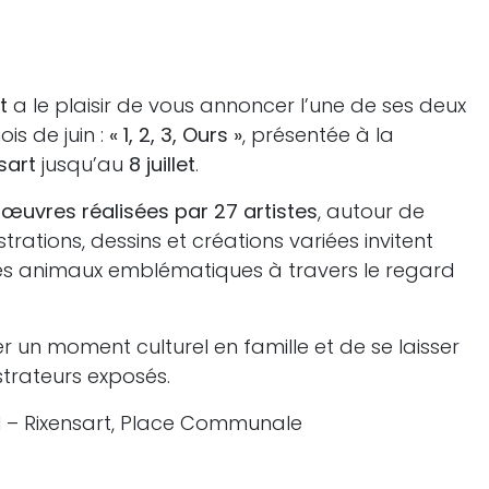
t
a le plaisir de vous annoncer l’une de ses deux
is de juin :
« 1, 2, 3, Ours »
, présentée à la
sart
jusqu’au
8 juillet
.
 œuvres réalisées par 27 artistes
, autour de
ustrations, dessins et créations variées invitent
ces animaux emblématiques à travers le regard
 un moment culturel en famille et de se laisser
ustrateurs exposés.
 – Rixensart, Place Communale