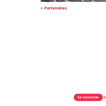
in
Partenaires
p
Se connecter