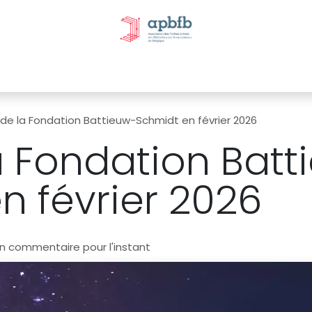
tivités et évènements
Nos Commissions
Nos partenai
 de la Fondation Battieuw-Schmidt en février 2026
a Fondation Batt
n février 2026
n commentaire pour l'instant