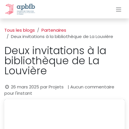
Se rendre au contenu
Tous les blogs
Partenaires
Deux invitations à la bibliothèque de La Louvière
Deux invitations à la
bibliothèque de La
Louvière
26 mars 2025
par
Projets
| Aucun commentaire
pour l'instant