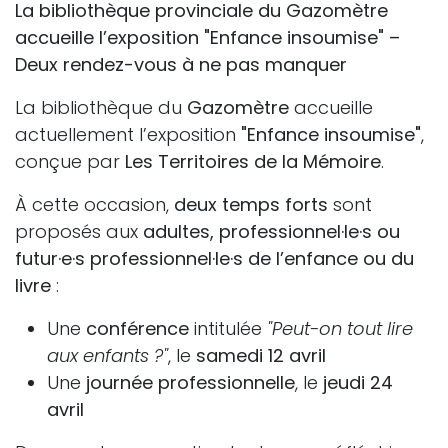
La bibliothèque provinciale du Gazomètre
accueille l’exposition "Enfance insoumise" –
Deux rendez-vous à ne pas manquer
La bibliothèque du
Gazomètre
accueille
actuellement l’exposition
"Enfance insoumise"
,
conçue par
Les Territoires de la Mémoire
.
À cette occasion,
deux temps forts
sont
proposés aux
adultes, professionnel·le·s ou
futur·e·s professionnel·le·s de l’enfance ou du
livre
:
Une
conférence
intitulée
"Peut-on tout lire
aux enfants ?"
, le
samedi 12 avril
Une
journée professionnelle
, le
jeudi 24
avril