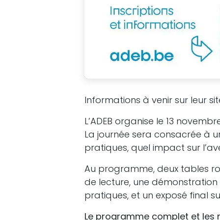
Informations à venir sur leur s
L’ADEB organise le 13 novembre 
La journée sera consacrée à un
pratiques, quel impact sur l’ave
Au programme, deux tables rond
de lecture, une démonstration au
pratiques, et un exposé final su
Le programme complet et les m