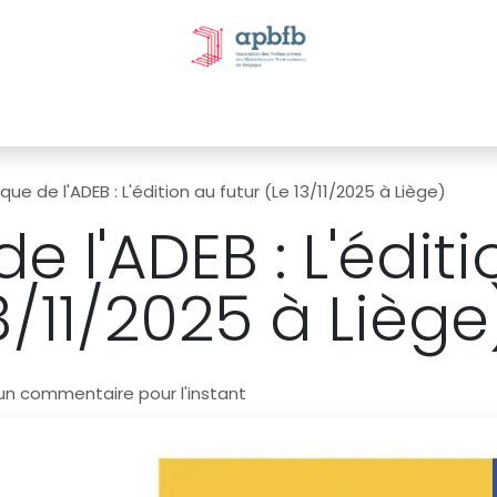
tivités et évènements
Nos Commissions
Nos partenai
que de l'ADEB : L'édition au futur (Le 13/11/2025 à Liège)
e l'ADEB : L'édit
13/11/2025 à Liège
un commentaire pour l'instant