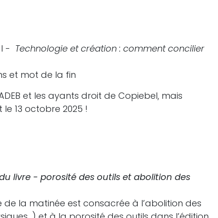
al -
Technologie et création : comment concilier
s et mot de la fin
ADEB et les ayants droit de Copiebel, mais
 le 13 octobre 2025 !
u livre - porosité des outils et abolition des
 de la matinée est consacrée à l’abolition des
iques…) et à la porosité des outils dans l’édition