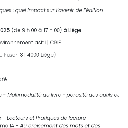
ues : quel impact sur l’avenir de l’édition
2025
(de 9 h 00 à 17 h 00)
à Liège
nvironnement asbl | CRIE
e Fusch 3 | 4000 Liège)
afé
n
e -
Multimodalité du livre - porosité des outils et
e -
Lecteurs et Pratiques de lecture
mo IA -
Au croisement des mots et des