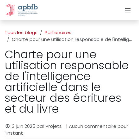
Se rendre au contenu
Tous les blogs
Partenaires
Charte pour une utilisation responsable de l'intelligence artificielle dans le secteur des écritures et du livre
Charte pour une
utilisation responsable
de l'intelligence
artificielle dans le
secteur des écritures
et du livre
3 juin 2025
par
Projets
| Aucun commentaire pour
l'instant