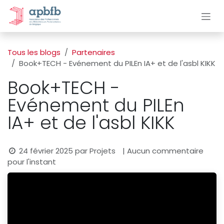
Se rendre au contenu
Tous les blogs
Partenaires
Book+TECH - Evénement du PILEn IA+ et de l'asbl KIKK
Book+TECH -
Evénement du PILEn
IA+ et de l'asbl KIKK
24 février 2025
par
Projets
| Aucun commentaire
pour l'instant