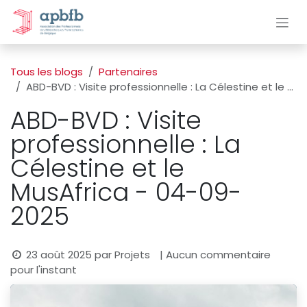
Se rendre au contenu
Tous les blogs
Partenaires
ABD-BVD : Visite professionnelle : La Célestine et le MusAfrica - 04-09-2025
ABD-BVD : Visite
professionnelle : La
Célestine et le
MusAfrica - 04-09-
2025
23 août 2025
par
Projets
| Aucun commentaire
pour l'instant