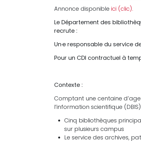
Annonce disponible
ici (clic).
Le Département des bibliothèque
recrute :
Un·e responsable du service d
Pour un CDI contractuel à temp
Contexte :
Comptant une centaine d’agen
l’information scientifique (DBIS
Cinq bibliothèques principa
sur plusieurs campus
Le service des archives, pa