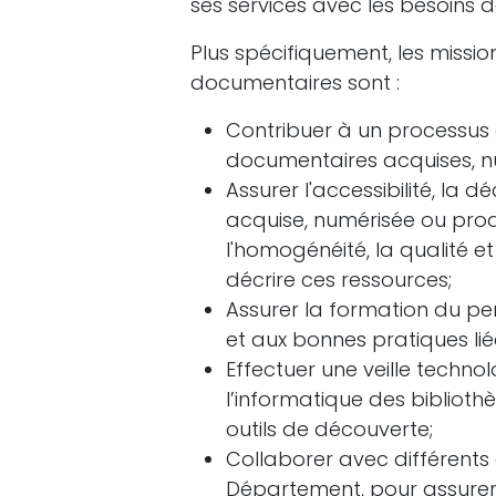
ses services avec les besoins 
Plus spécifiquement, les missio
documentaires sont :
Contribuer à un processus
documentaires acquises, num
Assurer l'accessibilité, la d
acquise, numérisée ou prod
l'homogénéité, la qualité e
décrire ces ressources;
Assurer la formation du pe
et aux bonnes pratiques li
Effectuer une veille techno
l’informatique des biblioth
outils de découverte;
Collaborer avec différents ac
Département, pour assurer 