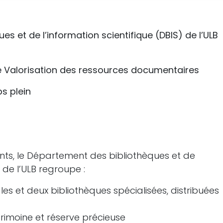
s et de l’information scientifique (DBIS) de l’ULB
e Valorisation des ressources documentaires
s plein
ts, le Département des bibliothèques et de
) de l’ULB regroupe :
les et deux bibliothèques spécialisées, distribuées
trimoine et réserve précieuse