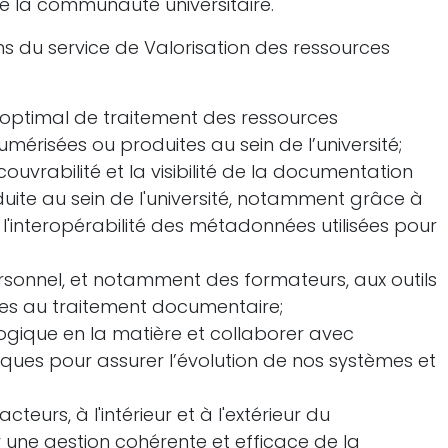
de la communauté universitaire.
ns du service de Valorisation des ressources
 optimal de traitement des ressources
érisées ou produites au sein de l’université;
écouvrabilité et la visibilité de la documentation
uite au sein de l'université, notamment grâce à
t l'interopérabilité des métadonnées utilisées pour
rsonnel, et notamment des formateurs, aux outils
ées au traitement documentaire;
logique en la matière et collaborer avec
èques pour assurer l’évolution de nos systèmes et
teurs, à l'intérieur et à l'extérieur du
une gestion cohérente et efficace de la