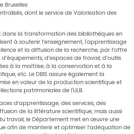
de Bruxelles
tralisés, dont le service de Valorisation des
nt dans la transformation des bibliothèques en
isent à soutenir l’enseignement, l'apprentissage
llence et la diffusion de la recherche, par l’offre
 d’équipements, d’espaces de travail, d’outils
ées à la maîtrise, à la conservation et à la
tifique, etc. Le DBIS assure également la
 mise en valeur de la production scientifique et
llections patrimoniales de l'ULB.
paces d’apprentissage, des services, des
usion de la littérature scientifique, mais aussi
du travail, le Département met en œuvre une
ue afin de maintenir et optimiser l’adéquation de