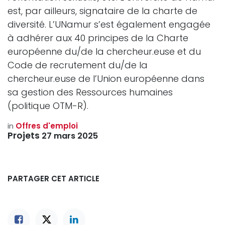
est, par ailleurs, signataire de la charte de
diversité. L’UNamur s’est également engagée
à adhérer aux 40 principes de la Charte
européenne du/de la chercheur.euse et du
Code de recrutement du/de la
chercheur.euse de l’Union européenne dans
sa gestion des Ressources humaines
(politique OTM-R).
in
Offres d'emploi
Projets
27 mars 2025
PARTAGER CET ARTICLE