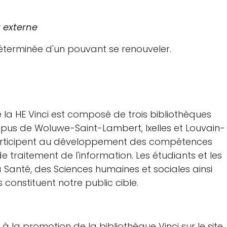
t externe
déterminée d'un pouvant se renouveler.
 la HE Vinci est composé de trois bibliothèques
mpus de Woluwe-Saint-Lambert, Ixelles et Louvain-
participent au développement des compétences
e traitement de l'information. Les étudiants et les
 Santé, des Sciences humaines et sociales ainsi
 constituent notre public cible.
 à la promotion de la bibliothèque Vinci sur le site