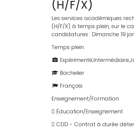
(H/F/X)
Les services académiques rech
(H/F/X) à temps plein, sur le 
candidatures : Dimanche 19 jan
Temps plein
Expérimenté,Intermédiaire,J
Bachelier
Français
Enseignement/Formation
Éducation/Enseignement
CDD - Contrat à durée déte