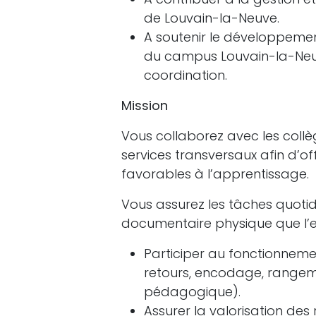
de Louvain-la-Neuve.
A soutenir le développemen
du campus Louvain-la-Neuve
coordination.
Mission
Vous collaborez avec les collèg
services transversaux afin d’o
favorables à l’apprentissage.
Vous assurez les tâches quoti
documentaire physique que l’ex
Participer au fonctionnemen
retours, encodage, rangemen
pédagogique).
Assurer la valorisation des