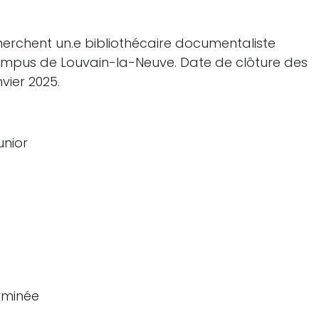
erchent un.e bibliothécaire documentaliste
campus de Louvain-la-Neuve. Date de clôture des
vier 2025.
unior
rminée