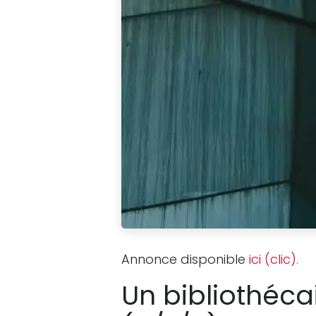
Annonce disponible
ici (clic).
Un bibliothéca