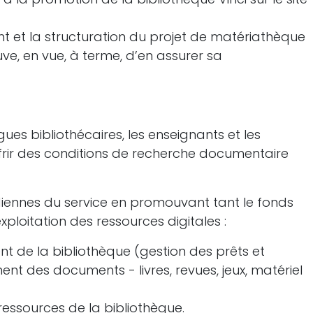
t et la structuration du projet de matériathèque
, en vue, à terme, d’en assurer sa
ues bibliothécaires, les enseignants et les
ffrir des conditions de recherche documentaire
diennes du service en promouvant tant le fonds
ploitation des ressources digitales :
t de la bibliothèque (gestion des prêts et
t des documents - livres, revues, jeux, matériel
 ressources de la bibliothèque.