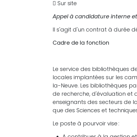
Sur site
Appel à candidature interne e
Il s'agit d'un contrat à durée 
Cadre de la fonction
Le service des bibliothèques de
locales implantées sur les ca
la-Neuve. Les bibliothèques 
de recherche, d'évaluation et d
enseignants des secteurs de la
que des Sciences et techniques
Le poste à pourvoir vise :
A contribuer à la gestion et