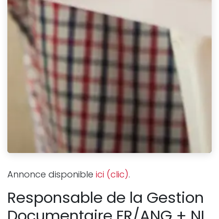
Annonce disponible
ici (clic)
.
Responsable de la Gestion
Documentaire FR/ANG + NL