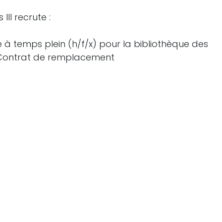
III recrute :
e à temps plein (h/f/x) pour la bibliothèque des
– Contrat de remplacement