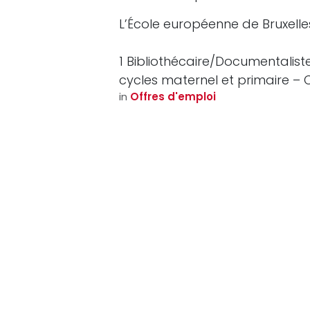
L’École européenne de Bruxelles 
1 Bibliothécaire/Documentalist
cycles maternel et primaire 
in
Offres d'emploi