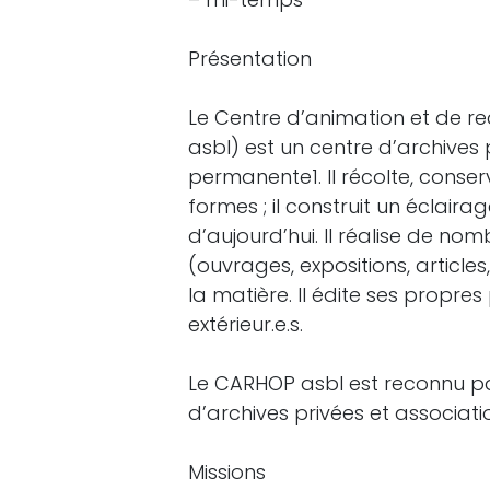
Présentation
Le Centre d’animation et de re
asbl) est un centre d’archives
permanente1. Il récolte, conser
formes ; il construit un éclaira
d’aujourd’hui. Il réalise de nom
(ouvrages, expositions, article
la matière. Il édite ses propres
extérieur.e.s.
Le CARHOP asbl est reconnu pa
d’archives privées et associa
Missions