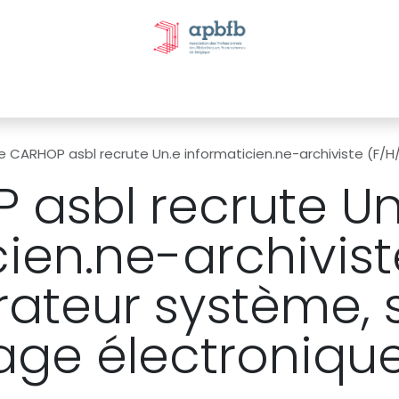
tivités et évènements
Nos Commissions
Nos partenai
e CARHOP asbl recrute Un.e informaticien.ne-archiviste (F/H/X) (administrateur
 asbl recrute Un
ien.ne-archivist
rateur système, 
age électroniqu