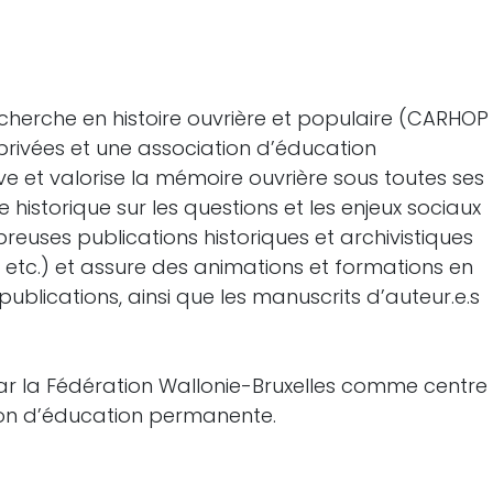
cherche en histoire ouvrière et populaire (CARHOP
 privées et une association d’éducation
ve et valorise la mémoire ouvrière sous toutes ses
ge historique sur les questions et les enjeux sociaux
breuses publications historiques et archivistiques
s, etc.) et assure des animations et formations en
 publications, ainsi que les manuscrits d’auteur.e.s
r la Fédération Wallonie-Bruxelles comme centre
tion d’éducation permanente.