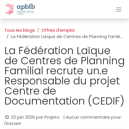
Se rendre au contenu
Tous les blogs
Offres d'emploi
La Fédération Laïque de Centres de Planning Familial recrute un.e Responsable du projet Centre de Documentation (CEDIF)
La Fédération Laïque
de Centres de Planning
Familial recrute un.e
Responsable du projet
Centre de
Documentation (CEDIF)
23 juin 2026
par
Projets
| Aucun commentaire pour
l'instant