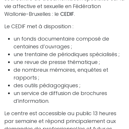
vie affective et sexuelle en Fédération
Wallonie-Bruxelles : le
CEDIF
.
Le CEDIF met à disposition :
un fonds documentaire composé de
centaines d’ouvrages ;
une trentaine de périodiques spécialisés ;
une revue de presse thématique ;
de nombreux mémoires, enquêtes et
rapports ;
des outils pédagogiques ;
un service de diffusion de brochures
d’information.
Le centre est accessible au public 13 heures
par semaine et répond principalement aux
demandes de professionnel·les et futur·es