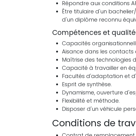
Répondre aux conditions AP
Être titulaire d'un bacheli
d'un diplôme reconnu équiv
Compétences et qualité
Capacités organisationnell
Aisance dans les contacts a
Maîtrise des technologies d
Capacité à travailler en é
Facultés d'adaptation et d
Esprit de synthèse.
Dynamisme, ouverture d'espr
Flexibilité et méthode.
Disposer d'un véhicule pers
Conditions de trav
Contrat de remplacement 