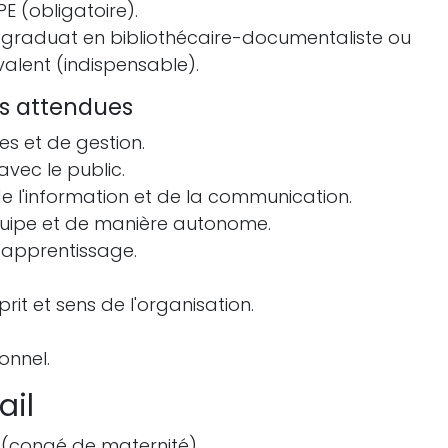
E (obligatoire).
er/graduat en bibliothécaire-documentaliste ou
alent (indispensable).
s attendues
es et de gestion.
vec le public.
e l'information et de la communication.
quipe et de manière autonome.
'apprentissage.
it et sens de l'organisation.
onnel.
ail
(congé de maternité).