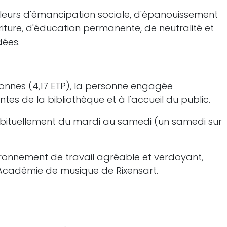
leurs d'émancipation sociale, d'épanouissement
criture, d'éducation permanente, de neutralité et
dées.
sonnes (4,17 ETP), la personne engagée
ntes de la bibliothèque et à l'accueil du public.
habituellement du mardi au samedi (un samedi sur
ironnement de travail agréable et verdoyant,
Académie de musique de Rixensart.