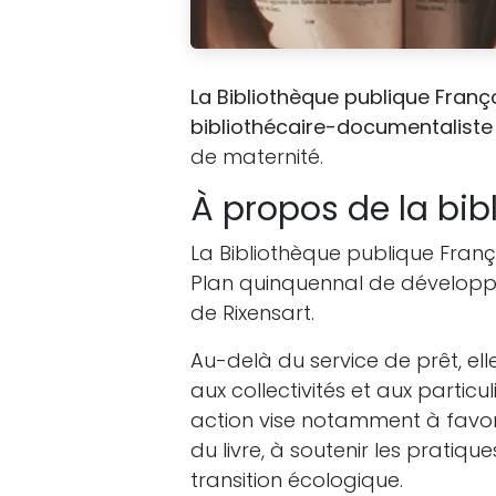
La Bibliothèque publique Franç
bibliothécaire-documentaliste
de maternité.
À propos de la bib
La Bibliothèque publique Franço
Plan quinquennal de développ
de Rixensart.
Au-delà du service de prêt, el
aux collectivités et aux partic
action vise notamment à favoris
du livre, à soutenir les pratique
transition écologique.