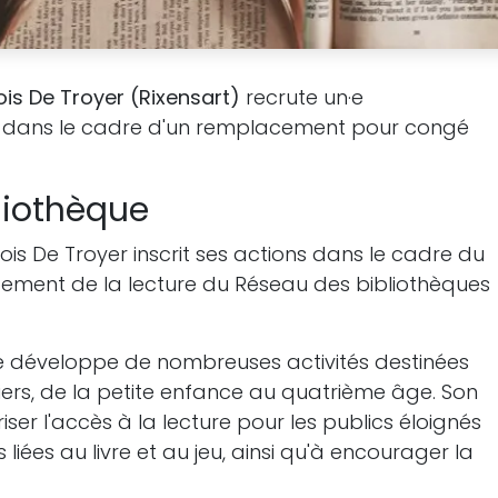
ois De Troyer (Rixensart)
recrute un·e
dans le cadre d'un remplacement pour congé
liothèque
is De Troyer inscrit ses actions dans le cadre du
ement de la lecture du Réseau des bibliothèques
le développe de nombreuses activités destinées
uliers, de la petite enfance au quatrième âge. Son
er l'accès à la lecture pour les publics éloignés
s liées au livre et au jeu, ainsi qu'à encourager la