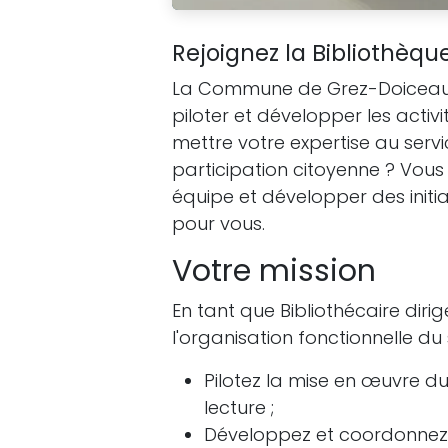
Rejoignez la Bibliothèq
La Commune de Grez-Doiceau
piloter et développer les activ
mettre votre expertise au servic
participation citoyenne ? Vou
équipe et développer des initia
pour vous.
Votre mission
En tant que Bibliothécaire diri
l'organisation fonctionnelle du 
Pilotez la mise en œuvre 
lecture ;
Développez et coordonnez 