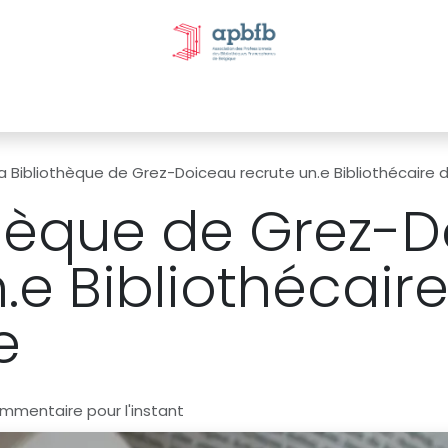
tivités et évènements
Nos Commissions
Nos partenai
a Bibliothèque de Grez-Doiceau recrute un.e Bibliothécaire d
thèque de Grez-
.e Bibliothécair
e
mmentaire pour l'instant