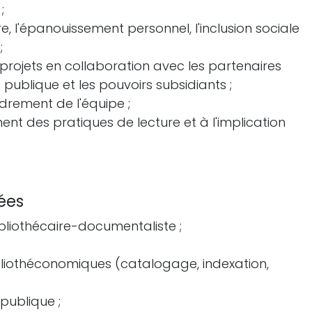
;
re, l'épanouissement personnel, l'inclusion sociale
;
projets en collaboration avec les partenaires
 publique et les pouvoirs subsidiants ;
adrement de l'équipe ;
t des pratiques de lecture et à l'implication
ées
bliothécaire-documentaliste ;
bliothéconomiques (catalogage, indexation,
publique ;