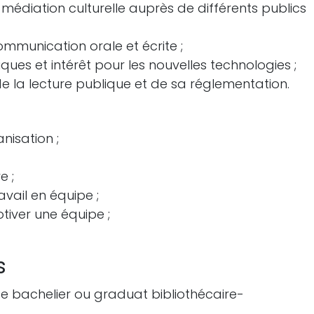
médiation culturelle auprès de différents publics
mmunication orale et écrite ;
iques et intérêt pour les nouvelles technologies ;
 la lecture publique et de sa réglementation.
nisation ;
e ;
avail en équipe ;
iver une équipe ;
s
 de bachelier ou graduat bibliothécaire-