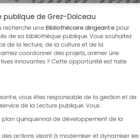
ue publique de Grez-Doiceau
 recherche un·e
Bibliothécaire dirigeant·e
pour
ités de sa bibliothèque publique. Vous souhaitez
e de la lecture, de la culture et de la
s aimez coordonner des projets, animer une
tives innovantes ? Cette opportunité est faite
geant·e, vous êtes responsable de la gestion et de
service de la Lecture publique. Vous :
du plan quinquennal de développement de la
des actions visant à moderniser et dynamiser les