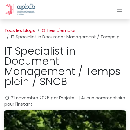
Se rendre au contenu
Tous les blogs
Offres d'emploi
IT Specialist in Document Management / Temps plein / SNCB
IT Specialist in
Document
Management / Temps
plein / SNCB
21 novembre 2025
par
Projets
| Aucun commentaire
pour l'instant