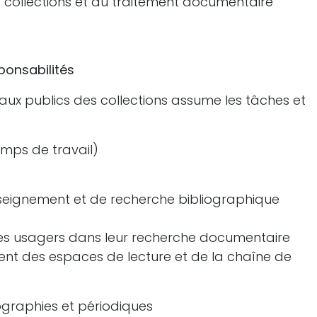
s collections et au traitement documentaire
ponsabilités
 aux publics des collections assume les tâches et
emps de travail)
nseignement et de recherche bibliographique
r les usagers dans leur recherche documentaire
ent des espaces de lecture et de la chaîne de
ographies et périodiques