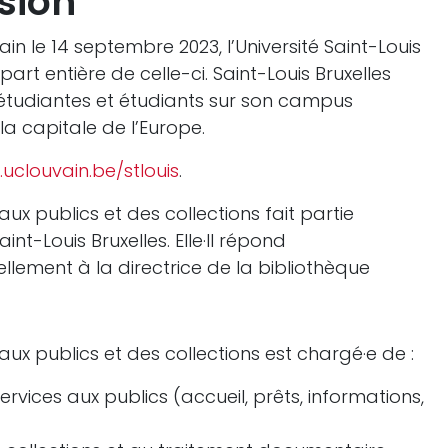
sion
in le 14 septembre 2023, l’Université Saint-Louis
part entière de celle-ci. Saint-Louis Bruxelles
étudiantes et étudiants sur son campus
a capitale de l’Europe.
uclouvain.be/stlouis
.
aux publics et des collections fait partie
int-Louis Bruxelles. Elle·Il répond
llement à la directrice de la bibliothèque
aux publics et des collections est chargé·e de :
rvices aux publics (accueil, prêts, informations,