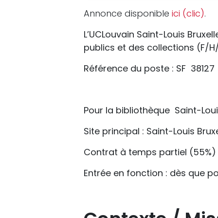
Annonce disponible
ici (clic)
.
L’UCLouvain Saint-Louis Bruxell
publics et des collections (F/H
Référence du poste : SF
38127
Pour la bibliothèque Saint-Lou
Site principal : Saint-Louis Brux
Contrat à temps partiel (55%) 
Entrée en fonction : dès que po