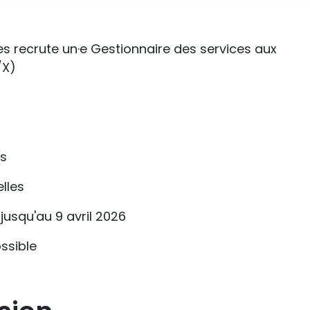
es recrute un·e Gestionnaire des services aux
/X)
is
elles
jusqu'au 9 avril 2026
ssible