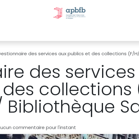
tivités et évènements
Nos Commissions
Nos partenai
estionnaire des services aux publics et des collections (F/H/X
ire des services
 des collections 
 Bibliothèque Sa
Aucun commentaire pour l'instant