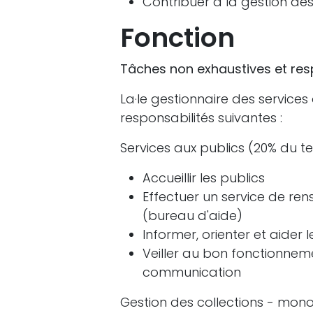
Contribuer à la gestion de
Fonction
Tâches non exhaustives et res
La·le gestionnaire des services
responsabilités suivantes :
Services aux publics (20% du t
Accueillir les publics
Effectuer un service de re
(bureau d'aide)
Informer, orienter et aide
Veiller au bon fonctionnem
communication
Gestion des collections - mon