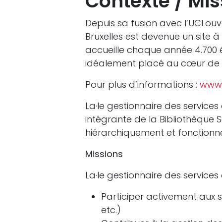
Contexte / Mis
Depuis sa fusion avec l’UCLouva
Bruxelles est devenue un site à 
accueille chaque année 4.700 
idéalement placé au cœur de l
Pour plus d’informations :
www.
La·le gestionnaire des services 
intégrante de la Bibliothèque Sa
hiérarchiquement et fonctionne
Missions
La·le gestionnaire des services 
Participer activement aux se
etc.)