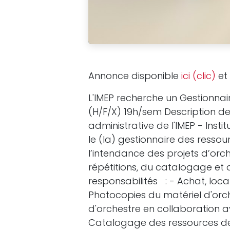
Annonce disponible
ici (clic)
et 
L'IMEP recherche un Gestionna
(H/F/X) 19h/sem Description de
administrative de l'IMEP - Inst
le (la) gestionnaire des ress
l’intendance des projets d’orch
répétitions, du catalogage et 
responsabilités : - Achat, loca
Photocopies du matériel d'orc
d'orchestre en collaboration 
Catalogage des ressources de 