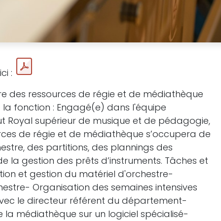
ici :
ire des ressources de régie et de médiathèque
 la fonction : Engagé(e) dans l'équipe
itut Royal supérieur de musique et de pédagogie,
ources de régie et de médiathèque s’occupera de
estre, des partitions, des plannings des
de la gestion des prêts d’instruments. Tâches et
tion et gestion du matériel d'orchestre-
hestre- Organisation des semaines intensives
avec le directeur référent du département-
la médiathèque sur un logiciel spécialisé-