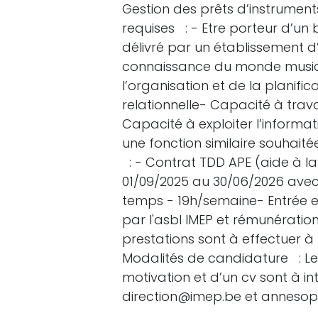
Gestion des prêts d’instrumen
requises : - Etre porteur d’un
délivré par un établissement d
connaissance du monde musical
l’organisation et de la planifi
relationnelle- Capacité à tra
Capacité à exploiter l’informa
une fonction similaire souhaité
: - Contrat TDD APE (aide à l
01/09/2025 au 30/06/2026 avec 
temps - 19h/semaine- Entrée 
par l'asbl IMEP et rémunération
prestations sont à effectuer à 
Modalités de candidature : L
motivation et d’un cv sont à i
direction@imep.be et anneso