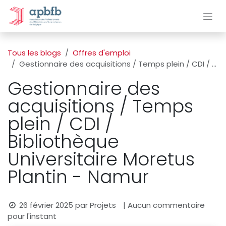
Se rendre au contenu
Tous les blogs
Offres d'emploi
Gestionnaire des acquisitions / Temps plein / CDI / Bibliothèque Universitaire Moretus Plantin - Namur
Gestionnaire des
acquisitions / Temps
plein / CDI /
Bibliothèque
Universitaire Moretus
Plantin - Namur
26 février 2025
par
Projets
| Aucun commentaire
pour l'instant