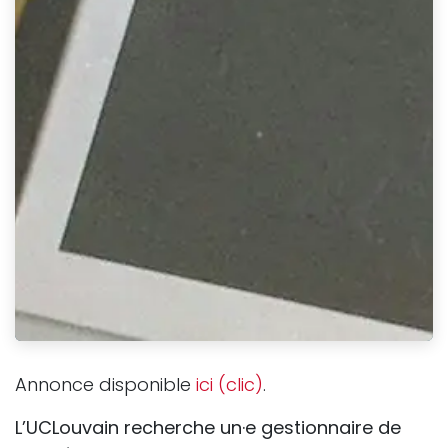
Annonce disponible
ici (clic)
.
L’UCLouvain recherche un·e gestionnaire de