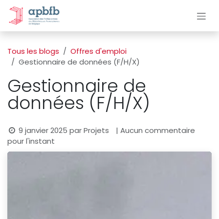
Se rendre au contenu
Tous les blogs
Offres d'emploi
Gestionnaire de données (F/H/X)
Gestionnaire de
données (F/H/X)
9 janvier 2025
par
Projets
| Aucun commentaire
pour l'instant