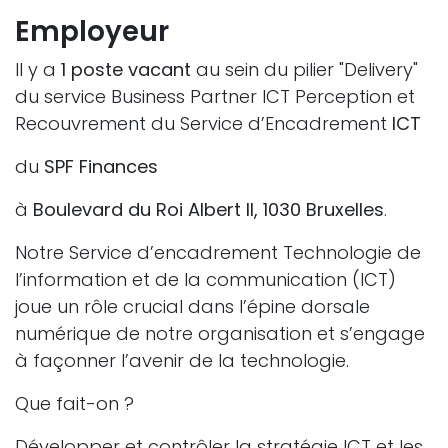
Employeur
Il y a
1 poste vacant
au sein du pilier "Delivery"
du service Business Partner ICT Perception et
Recouvrement du Service d’Encadrement
ICT
du
SPF Finances
à
Boulevard du Roi Albert II, 1030 Bruxelles
.
Notre Service d’encadrement Technologie de
l’information et de la communication (ICT)
joue un rôle crucial dans l’épine dorsale
numérique de notre organisation et s’engage
à façonner l’avenir de la technologie.
Que fait-on ?
Développer et contrôler la stratégie ICT et les