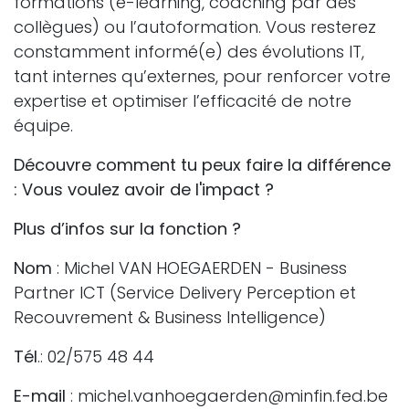
formations (e-learning, coaching par des
collègues) ou l’autoformation. Vous resterez
constamment informé(e) des évolutions IT,
tant internes qu’externes, pour renforcer votre
expertise et optimiser l’efficacité de notre
équipe.
Découvre comment tu peux faire la différence
: Vous voulez avoir de l'impact ?
Plus d’infos sur la fonction ?
Nom
: Michel VAN HOEGAERDEN - Business
Partner ICT (Service Delivery Perception et
Recouvrement & Business Intelligence)
Tél
.: 02/575 48 44
E-mail
: michel.vanhoegaerden@minfin.fed.be