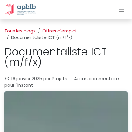
Se rendre au contenu
Tous les blogs
Offres d'emploi
Documentaliste ICT (m/f/x)
Documentaliste ICT
(m/f/x)
16 janvier 2025
par
Projets
| Aucun commentaire
pour l'instant