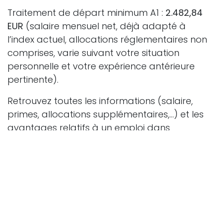
Traitement de départ minimum A1 :
2.482,84
EUR
(salaire mensuel net, déjà adapté à
l’index actuel, allocations réglementaires non
comprises, varie suivant votre situation
personnelle et votre expérience antérieure
pertinente).
Retrouvez toutes les informations (salaire,
primes, allocations supplémentaires,...) et les
avantages relatifs à un emploi dans
l’administration sur
Bosa
, le portail du personnel fédéral. Effectuez une
simulation de salaire via le
simulateur
.
Avantages