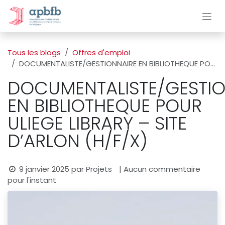
Se rendre au contenu
Tous les blogs
Offres d'emploi
DOCUMENTALISTE/GESTIONNAIRE EN BIBLIOTHEQUE POUR ULIEGE LIBRARY – SITE D’ARLON (H/F/X)
DOCUMENTALISTE/GESTIO
EN BIBLIOTHEQUE POUR
ULIEGE LIBRARY – SITE
D’ARLON (H/F/X)
9 janvier 2025
par
Projets
| Aucun commentaire
pour l'instant