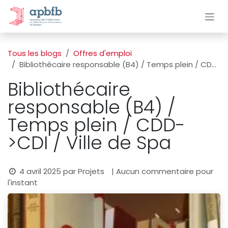
Se rendre au contenu
Tous les blogs
Offres d'emploi
Bibliothécaire responsable (B4) / Temps plein / CDD->CDI / Ville de Spa
Bibliothécaire
responsable (B4) /
Temps plein / CDD-
>CDI / Ville de Spa
4 avril 2025
par
Projets
| Aucun commentaire pour
l'instant