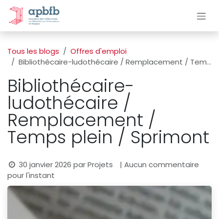
Se rendre au contenu
Tous les blogs
Offres d'emploi
Bibliothécaire-ludothécaire / Remplacement / Temps plein / Sprimont
Bibliothécaire-
ludothécaire /
Remplacement /
Temps plein / Sprimont
30 janvier 2026
par
Projets
| Aucun commentaire
pour l'instant