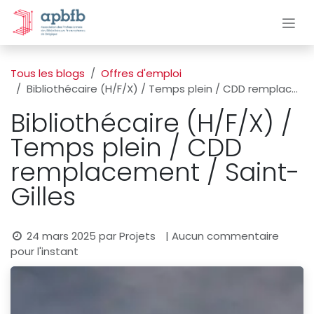
Se rendre au contenu
Tous les blogs
Offres d'emploi
Bibliothécaire (H/F/X) / Temps plein / CDD remplacement / Saint-Gilles
Bibliothécaire (H/F/X) /
Temps plein / CDD
remplacement / Saint-
Gilles
24 mars 2025
par
Projets
| Aucun commentaire
pour l'instant