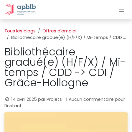
Se rendre au contenu
Tous les blogs
Offres d'emploi
Bibliothécaire gradué(e) (H/F/X) / Mi-temps / CDD -> CDI / Grâce-Hollogne
Bibliothécaire
gradué(e) (H/F/X) / Mi-
temps / CDD -> CDI /
Grâce-Hollogne
14 avril 2025
par
Projets
| Aucun commentaire pour
l'instant