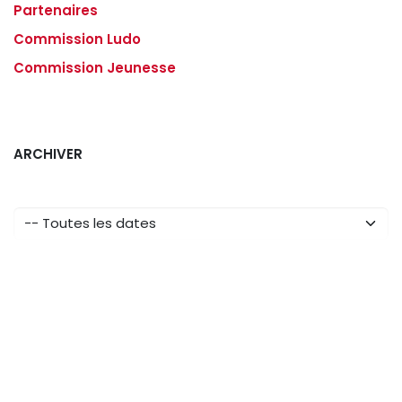
Partenaires
Commission Ludo
Commission Jeunesse
ARCHIVER
pour laisser un commentaire.
Se connecter