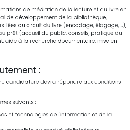
imations de médiation de la lecture et du livre en
nal de développement de la bibliothèque,
liées au circuit du livre (encodage, élagage, …),
au prêt (accueil du public, conseils, pratique du
t, aide à la recherche documentaire, mise en
rutement :
otre candidature devra répondre aux conditions
ômes suivants :
ces et technologies de l'information et de la