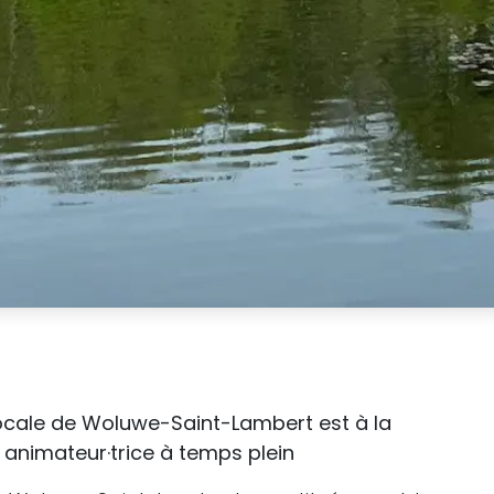
e locale de Woluwe-Saint-Lambert est à la
 animateur·trice à temps plein