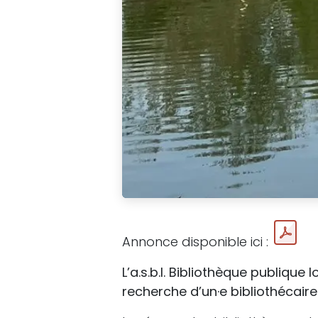
Annonce disponible ici :
L’a.s.b.l. Bibliothèque publiqu
recherche d’un·e bibliothécaire