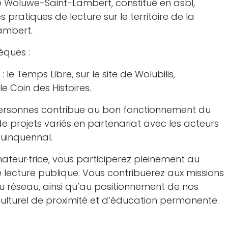
e Woluwe-Saint-Lambert, constitué en asbl,
ratiques de lecture sur le territoire de la
ambert.
èques :
 le Temps Libre, sur le site de Wolubilis,
le Coin des Histoires.
personnes contribue au bon fonctionnement du
e projets variés en partenariat avec les acteurs
quinquennal.
mateur·trice, vous participerez pleinement au
lecture publique. Vous contribuerez aux missions
u réseau, ainsi qu’au positionnement de nos
lturel de proximité et d’éducation permanente.