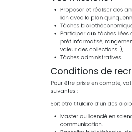
Proposer et réaliser des an
lien avec le plan quinquen
Tâches bibliothéconomiques 
Participer aux tâches liées 
prêt informatisé, rangemen
valeur des collections…),
Tâches administratives.
Conditions de rec
Pour être pris·e en compte, v
suivantes :
Soit être titulaire d’un des dipl
Master ou licencié en scien
communication,