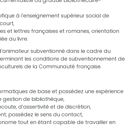
ocumentaliste ou gradué bibliothécaire-
cifique à l'enseignement supérieur social de
court,
es et lettres françaises et romanes, orientation
iée au livre.
n d'animateur subventionné dans le cadre du
erminant les conditions de subventionnement de
ioculturels de la Communauté française.
informatiques de base et possédez une expérience
 gestion de bibliothèque,
oute, d’assertivité et de discrétion,
, possédez le sens du contact,
tonome tout en étant capable de travailler en