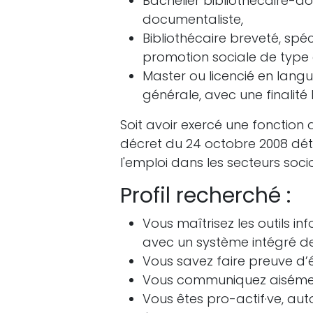
Bachelier bibliothécaire-d
documentaliste,
Bibliothécaire breveté, spé
promotion sociale de type 
Master ou licencié en langu
générale, avec une finalité l
Soit avoir exercé une fonctio
décret du 24 octobre 2008 dét
l'emploi dans les secteurs soc
Profil recherché :
Vous maîtrisez les outils 
avec un système intégré de
Vous savez faire preuve d’éc
Vous communiquez aisément
Vous êtes pro-actif·ve, au