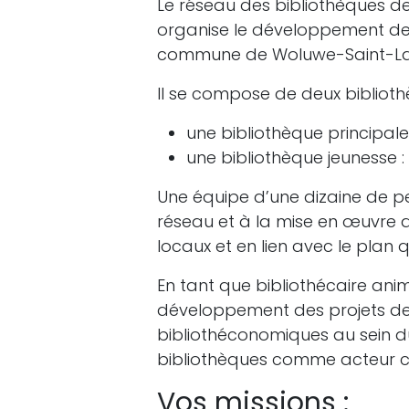
Le réseau des bibliothèques d
organise le développement des p
commune de Woluwe-Saint-L
Il se compose de deux biblioth
une bibliothèque principale :
une bibliothèque jeunesse : 
Une équipe d’une dizaine de 
réseau et à la mise en œuvre d
locaux et en lien avec le plan 
En tant que bibliothécaire ani
développement des projets de 
bibliothéconomiques au sein d
bibliothèques comme acteur cu
Vos missions :