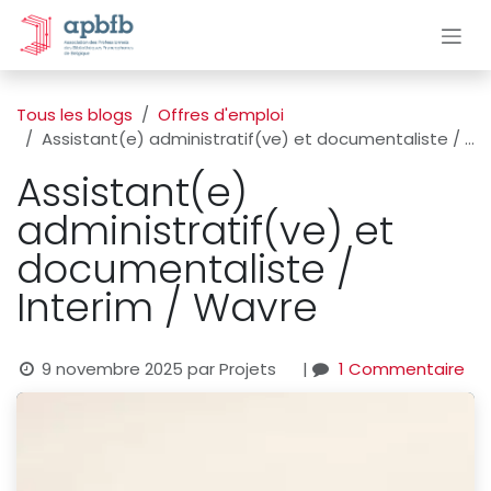
Se rendre au contenu
Tous les blogs
Offres d'emploi
Assistant(e) administratif(ve) et documentaliste / Interim / Wavre
Assistant(e)
administratif(ve) et
documentaliste /
Interim / Wavre
9 novembre 2025
par
Projets
|
1 Commentaire