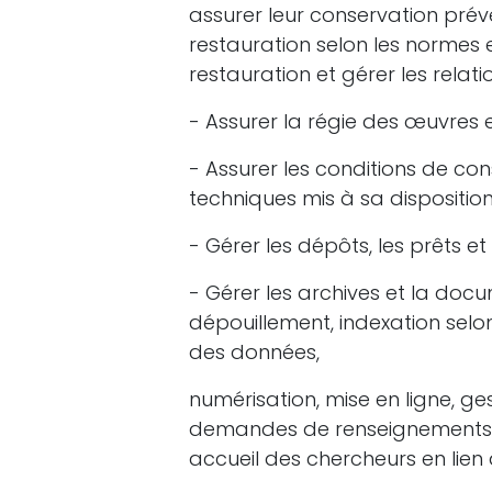
assurer leur conservation préve
restauration selon les normes
restauration et gérer les relat
- Assurer la régie des œuvres
- Assurer les conditions de co
techniques mis à sa disposition
- Gérer les dépôts, les prêts e
- Gérer les archives et la docum
dépouillement, indexation selon
des données,
numérisation, mise en ligne, ge
demandes de renseignements et
accueil des chercheurs en lien 