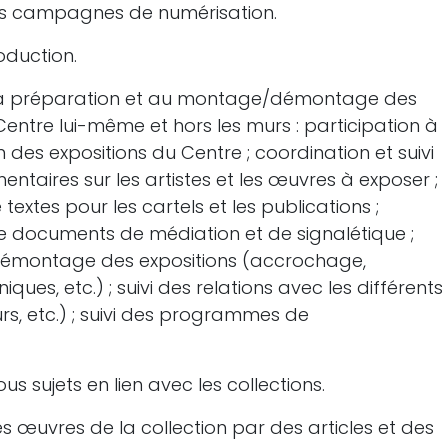
des campagnes de numérisation.
oduction.
 à la préparation et au montage/démontage des
ntre lui-même et hors les murs : participation à
n des expositions du Centre ; coordination et suivi
ntaires sur les artistes et les œuvres à exposer ;
textes pour les cartels et les publications ;
 de documents de médiation et de signalétique ;
démontage des expositions (accrochage,
ues, etc.) ; suivi des relations avec les différents
urs, etc.) ; suivi des programmes de
us sujets en lien avec les collections.
des œuvres de la collection par des articles et des