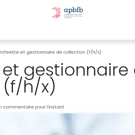
tivités et évènements
Nos Commissions
Nos partenai
rchiviste et gestionnaire de collection (f/h/x)
 et gestionnaire
 (f/h/x)
n commentaire pour l'instant