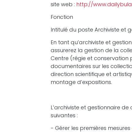
site web :
http://www.dailybul
Fonction
Intitulé du poste Archiviste et 
En tant qu’archiviste et gestio
assurerez la gestion de la col
Centre (régie et conservation p
documentaires sur les collectio
direction scientifique et artist
montage d’expositions.
L’archiviste et gestionnaire d
suivantes :
- Gérer les premières mesures 