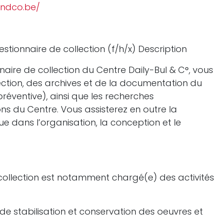
andco.be/
gestionnaire de collection (f/h/x) Description
nnaire de collection du Centre Daily-Bul & C°, vous
lection, des archives et de la documentation du
réventive), ainsi que les recherches
ns du Centre. Vous assisterez en outre la
ique dans l’organisation, la conception et le
e collection est notamment chargé(e) des activités
de stabilisation et conservation des oeuvres et