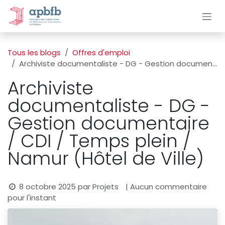
Se rendre au contenu
Tous les blogs
Offres d'emploi
Archiviste documentaliste - DG - Gestion documentaire / CDI / Temps plein / Namur (Hôtel de Ville)
Archiviste
documentaliste - DG -
Gestion documentaire
/ CDI / Temps plein /
Namur (Hôtel de Ville)
8 octobre 2025
par
Projets
| Aucun commentaire
pour l'instant