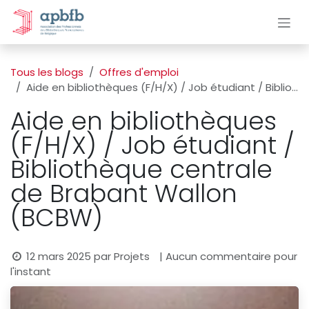
Se rendre au contenu
Tous les blogs
Offres d'emploi
Aide en bibliothèques (F/H/X) / Job étudiant / Bibliothèque centrale de Brabant Wallon (BCBW)
Aide en bibliothèques
(F/H/X) / Job étudiant /
Bibliothèque centrale
de Brabant Wallon
(BCBW)
12 mars 2025
par
Projets
| Aucun commentaire pour
l'instant