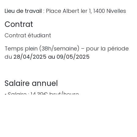
Lieu de travail
: Place Albert Ier 1, 1400 Nivelles
Contrat
Contrat étudiant
Temps plein (38h/semaine) – pour la période
du
28/04/2025 au 09/05/2025
Salaire annuel
• Salaire : 14,39€ brut/heure
• Échelle barémique : 3000/1
• Niveau d'emploi : 2 - Étudiant