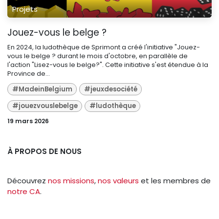
Projets
Jouez-vous le belge ?
En 2024, la ludothèque de Sprimont a créé l'initiative "Jouez-
vous le belge ? durant le mois d'octobre, en parallèle de
l'action "Lisez-vous le belge?". Cette initiative s'est étendue à la
Province de...
#MadeinBelgium
#jeuxdesociété
#jouezvouslebelge
#ludothèque
19 mars 2026
À PROPOS DE NOUS
Découvrez
nos missions
,
nos valeurs
et les membres de
notre CA
.