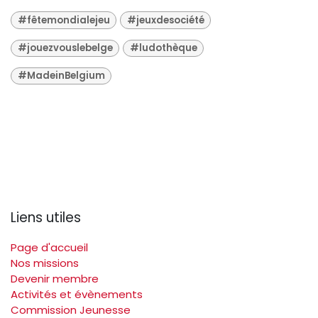
#fêtemondialejeu
#jeuxdesociété
#jouezvouslebelge
#ludothèque
#MadeinBelgium
Liens utiles
Page d'accueil
Nos missions
Devenir membre
Activités et évènements
Commission Jeunesse