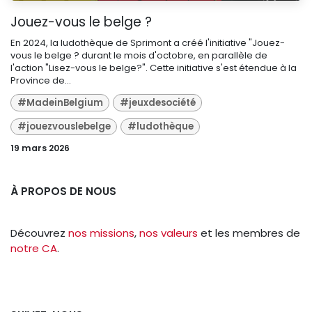
Jouez-vous le belge ?
En 2024, la ludothèque de Sprimont a créé l'initiative "Jouez-
vous le belge ? durant le mois d'octobre, en parallèle de
l'action "Lisez-vous le belge?". Cette initiative s'est étendue à la
Province de...
#MadeinBelgium
#jeuxdesociété
#jouezvouslebelge
#ludothèque
19 mars 2026
À PROPOS DE NOUS
Découvrez
nos missions
,
nos valeurs
et les membres de
notre CA
.