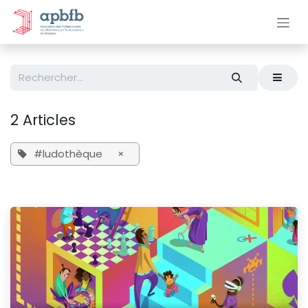
Se rendre au contenu
2 Articles
#ludothèque
×